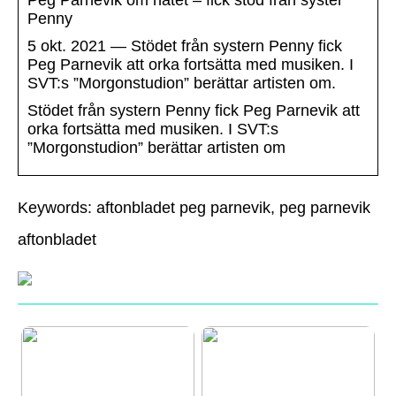
Peg Parnevik om hatet – fick stöd från syster
Penny
5 okt. 2021 — Stödet från systern Penny fick
Peg Parnevik att orka fortsätta med musiken. I
SVT:s ”Morgonstudion” berättar artisten om.
Stödet från systern Penny fick Peg Parnevik att
orka fortsätta med musiken. I SVT:s
”Morgonstudion” berättar artisten om
Keywords: aftonbladet peg parnevik, peg parnevik
aftonbladet