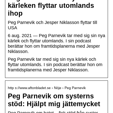
kärleken flyttar utomlands
ihop
Peg Parnevik och Jesper Niklasson flyttar till
USA
6 aug. 2021 — Peg Parnevik tar med sig sin nya
kärlek och flyttar utomlands. I sin podcast
berättar hon om framtidsplanerna med Jesper
Niklasson.
Peg Parnevik tar med sig sin nya kärlek och
flyttar utomlands. I sin podcast berättar hon om
framtidsplanerna med Jesper Niklasson.
http s://www.aftonbladet.se › Nöje › Peg Parnevik
Peg Parnevik om systerns
stöd: Hjälpt mig jättemycket