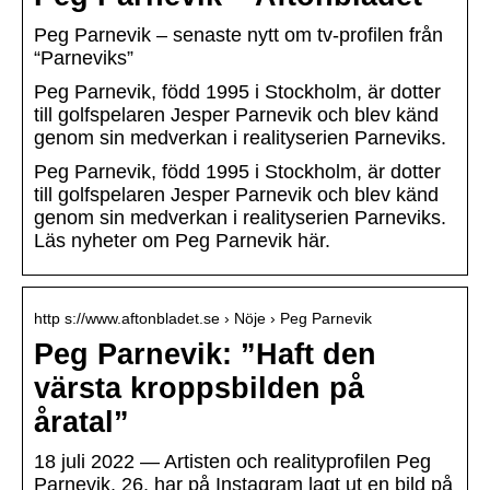
Peg Parnevik – senaste nytt om tv-profilen från
“Parneviks”
Peg Parnevik, född 1995 i Stockholm, är dotter
till golfspelaren Jesper Parnevik och blev känd
genom sin medverkan i realityserien Parneviks.
Peg Parnevik, född 1995 i Stockholm, är dotter
till golfspelaren Jesper Parnevik och blev känd
genom sin medverkan i realityserien Parneviks.
Läs nyheter om Peg Parnevik här.
http s://www.aftonbladet.se › Nöje › Peg Parnevik
Peg Parnevik: ”Haft den
värsta kroppsbilden på
åratal”
18 juli 2022 — Artisten och realityprofilen Peg
Parnevik, 26, har på Instagram lagt ut en bild på