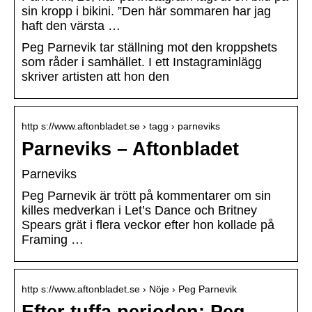
sin kropp i bikini. ”Den här sommaren har jag
haft den värsta …
Peg Parnevik tar ställning mot den kroppshets
som råder i samhället. I ett Instagraminlägg
skriver artisten att hon den
http s://www.aftonbladet.se › tagg › parneviks
Parneviks – Aftonbladet
Parneviks
Peg Parnevik är trött på kommentarer om sin
killes medverkan i Let’s Dance och Britney
Spears grät i flera veckor efter hon kollade på
Framing …
http s://www.aftonbladet.se › Nöje › Peg Parnevik