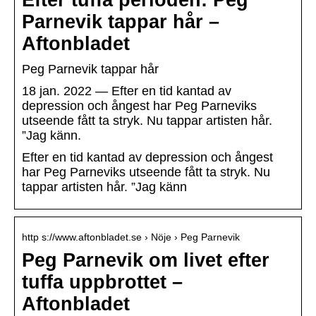
Efter tuffa perioden: Peg
Parnevik tappar hår –
Aftonbladet
Peg Parnevik tappar hår
18 jan. 2022 — Efter en tid kantad av
depression och ångest har Peg Parneviks
utseende fått ta stryk. Nu tappar artisten hår.
”Jag känn.
Efter en tid kantad av depression och ångest
har Peg Parneviks utseende fått ta stryk. Nu
tappar artisten hår. ”Jag känn
http s://www.aftonbladet.se › Nöje › Peg Parnevik
Peg Parnevik om livet efter
tuffa uppbrottet –
Aftonbladet