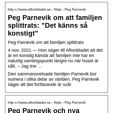
http s://www.aftonbladet.se › Nöje › Peg Parnevik
Peg Parnevik om att familjen
splittrats: ”Det känns så
konstigt”
Peg Parnevik om att familjen splittrats
4 nov. 2021 — Hon säger till Aftonbladet att det
är en konstig känsla att familjen inte har en
naturlig samlingspunkt längre nu när huset är
sålt. – Jag tror …
Den sammansvetsade familjen Parnevik bor
numera i olika delar av världen. Peg Parnevik
säger att det fortfarande är svår
http s://www.aftonbladet.se › Nöje › Peg Parnevik
Peg Parnevik och nya