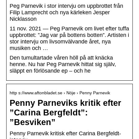
Peg Parnevik i stor intervju om uppbrottet från
Filip Lamprecht och nya kärleken Jesper
Nicklasson
11 nov. 2021 — Peg Parnevik om livet efter tuffa
uppbrottet: ”Jag var på bottens botten”. Artisten i
stor intervju om livsomvälvande året, nya
musiken och …
Den tumultartade våren höll på att knäcka
henne. Nu har Peg Parnevik hittat sig själv,
släppt en förlösande ep – och he
http s://www.aftonbladet.se › Nöje › Penny Parnevik
Penny Parneviks kritik efter
”Carina Bergfeldt”:
”Besviken”
Penny Parnevik kritisk efter Carina Bergfeldt-