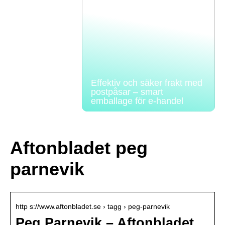
Effektiv och säker frakt med
postpåsar – smart
emballage för e-handel
Aftonbladet peg
parnevik
http s://www.aftonbladet.se › tagg › peg-parnevik
Peg Parnevik – Aftonbladet