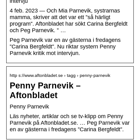
intervju
4 feb. 2023 — Och Mia Parnevik, systrarnas
mamma, skriver att det var ett ”så härligt
program”. Aftonbladet har sökt Carina Bergfeldt
och Peg Parnevik. ” …
Peg Parnevik var en av gästerna i fredagens
”Carina Bergfeldt”. Nu riktar systern Penny
Parnevik kritik mot intervjun.
http s://www.aftonbladet.se › tagg › penny-parnevik
Penny Parnevik –
Aftonbladet
Penny Parnevik
Läs nyheter, artiklar och se tv-klipp om Penny
Parnevik på Aftonbladet.se. … Peg Parnevik var
en av gästerna i fredagens ”Carina Bergfeldt”.