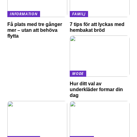
INFORMATION
FAMILJ
Få plats med tre gånger
7 tips för att lyckas med
mer – utan att behöva
hembakat bröd
flytta
MODE
Hur ditt val av
underkläder formar din
dag