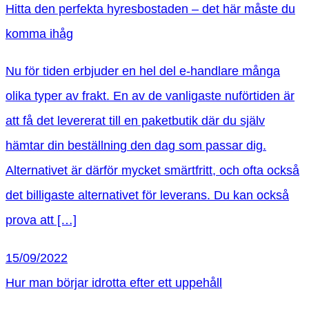
Hitta den perfekta hyresbostaden – det här måste du
komma ihåg
Nu för tiden erbjuder en hel del e-handlare många
olika typer av frakt. En av de vanligaste nuförtiden är
att få det levererat till en paketbutik där du själv
hämtar din beställning den dag som passar dig.
Alternativet är därför mycket smärtfritt, och ofta också
det billigaste alternativet för leverans. Du kan också
prova att […]
15/09/2022
Hur man börjar idrotta efter ett uppehåll