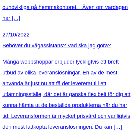
oundvikliga på hemmakontoret. Även om vardagen
har […]
27/10/2022
Behöver du vägassistans? Vad ska jag göra?
Många webbshoppar erbjuder lyckligtvis ett brett
utbud av olika leveranslösningar. En av de mest
använda är just nu att få det levererat till ett
utlämningsställe, där det är ganska flexibelt för dig att
kunna hämta ut de beställda produkterna när du har
tid. Leveransformen är mycket prisvärd och vanligtvis
den mest lättköpta leveranslösningen. Du kan […]