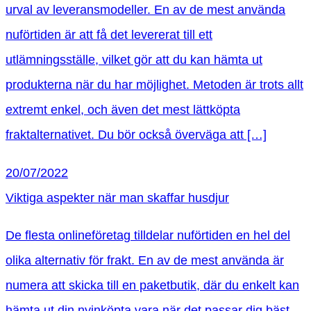
urval av leveransmodeller. En av de mest använda
nuförtiden är att få det levererat till ett
utlämningsställe, vilket gör att du kan hämta ut
produkterna när du har möjlighet. Metoden är trots allt
extremt enkel, och även det mest lättköpta
fraktalternativet. Du bör också överväga att […]
20/07/2022
Viktiga aspekter när man skaffar husdjur
De flesta onlineföretag tilldelar nuförtiden en hel del
olika alternativ för frakt. En av de mest använda är
numera att skicka till en paketbutik, där du enkelt kan
hämta ut din nyinköpta vara när det passar dig bäst.