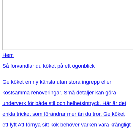
Hem
Så förvandlar du köket på ett ögonblick
Ge köket en ny känsla utan stora ingrepp eller
kostsamma renoveringar. Små detaljer kan göra
underverk för både stil och helhetsintryck. Här är det
enkla tricket som förändrar mer än du tror. Ge köket
ett lyft Att förnya sitt kök behöver varken vara krångligt