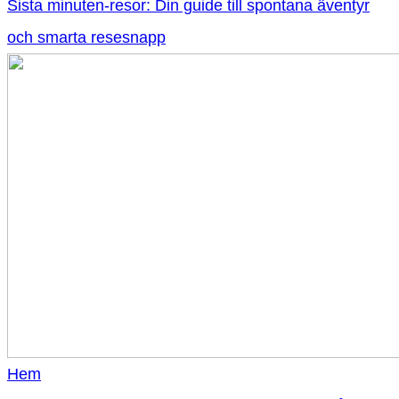
Sista minuten-resor: Din guide till spontana äventyr
och smarta resesnapp
Hem