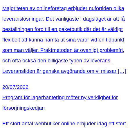
Majoriteten av onlineföretag erbjuder nuförtiden olika
leveranslösningar. Det vanligaste i dagsläget är att få
beställningen förd till en paketbutik där det är väldigt
flexibelt att kunna hämta ut sina varor vid en tidpunkt
som man väljer. Fraktmetoden är ovanligt problemfri,
och ofta också den billigaste typen av leverans.
Leveranstiden är ganska avgörande om vi missar […]
20/07/2022
Program för lagerhantering möter ny verklighet för
försörjningskedjan
Ett stort antal webbutiker online erbjuder idag ett stort