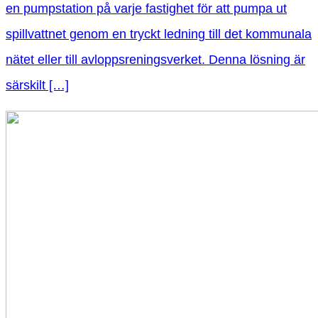
en pumpstation på varje fastighet för att pumpa ut
spillvattnet genom en tryckt ledning till det kommunala
nätet eller till avloppsreningsverket. Denna lösning är
särskilt […]