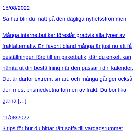
15/08/2022
Så här blir du mätt på den dagliga nyhetsströmmen
Många internetbutiker föreslår gradvis alla typer av
fraktalternativ. En favorit bland många är just nu att få
beställningen förd till en paketbutik, där du enkelt kan
hämta ut din beställning när den passar i din kalender.
Det är därför extremt smart, och många gånger också
den mest prismedvetna formen av frakt. Du bör lika
gärna […]
11/08/2022
3 tips för hur du hittar rätt soffa till vardagsrummet