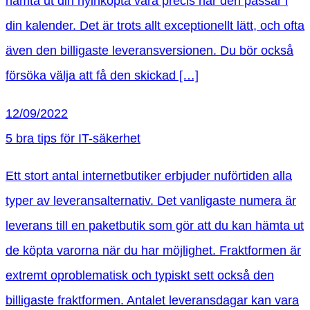
hämta ut din nyinköpta vara precis när den passar i
din kalender. Det är trots allt exceptionellt lätt, och ofta
även den billigaste leveransversionen. Du bör också
försöka välja att få den skickad […]
12/09/2022
5 bra tips för IT-säkerhet
Ett stort antal internetbutiker erbjuder nuförtiden alla
typer av leveransalternativ. Det vanligaste numera är
leverans till en paketbutik som gör att du kan hämta ut
de köpta varorna när du har möjlighet. Fraktformen är
extremt oproblematisk och typiskt sett också den
billigaste fraktformen. Antalet leveransdagar kan vara