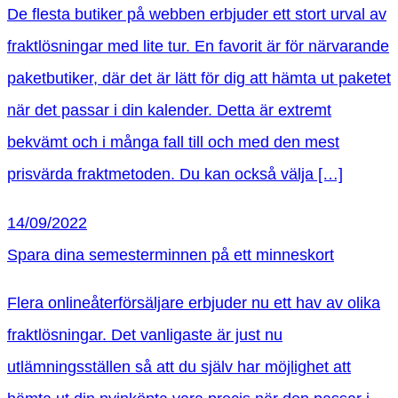
De flesta butiker på webben erbjuder ett stort urval av
fraktlösningar med lite tur. En favorit är för närvarande
paketbutiker, där det är lätt för dig att hämta ut paketet
när det passar i din kalender. Detta är extremt
bekvämt och i många fall till och med den mest
prisvärda fraktmetoden. Du kan också välja […]
14/09/2022
Spara dina semesterminnen på ett minneskort
Flera onlineåterförsäljare erbjuder nu ett hav av olika
fraktlösningar. Det vanligaste är just nu
utlämningsställen så att du själv har möjlighet att