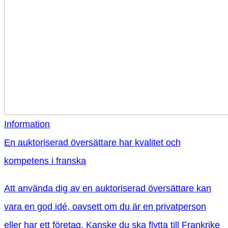
Information
En auktoriserad översättare har kvalitet och
kompetens i franska
Att använda dig av en auktoriserad översättare kan
vara en god idé, oavsett om du är en privatperson
eller har ett företag. Kanske du ska flytta till Frankrike