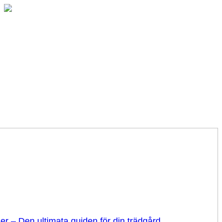
er – Den ultimata guiden för din trädgård