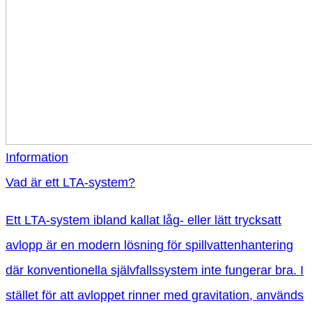
Information
Vad är ett LTA-system?
Ett LTA-system ibland kallat låg- eller lätt trycksatt
avlopp är en modern lösning för spillvattenhantering
där konventionella självfallssystem inte fungerar bra. I
stället för att avloppet rinner med gravitation, används