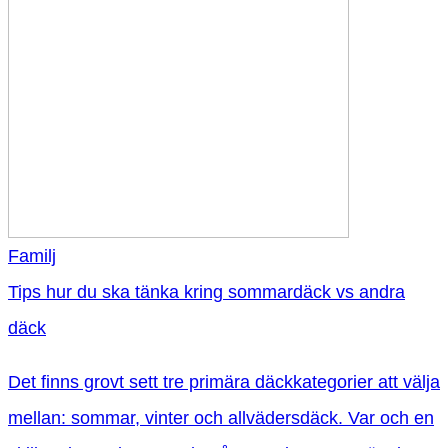
Familj
Tips hur du ska tänka kring sommardäck vs andra
däck
Det finns grovt sett tre primära däckkategorier att välja
mellan: sommar, vinter och allvädersdäck. Var och en