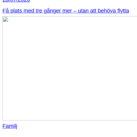
Få plats med tre gånger mer – utan att behöva flytta
Familj