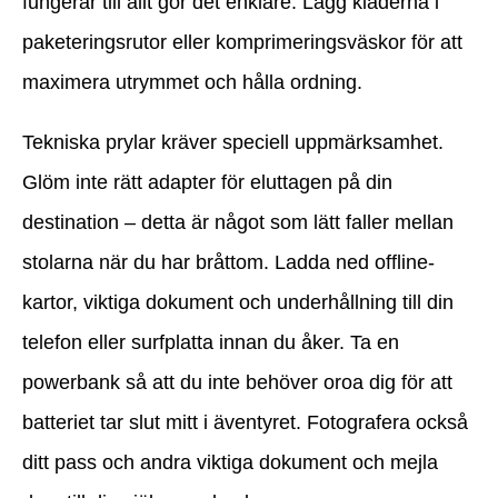
fungerar till allt gör det enklare. Lägg kläderna i
paketeringsrutor eller komprimeringsväskor för att
maximera utrymmet och hålla ordning.
Tekniska prylar kräver speciell uppmärksamhet.
Glöm inte rätt adapter för eluttagen på din
destination – detta är något som lätt faller mellan
stolarna när du har bråttom. Ladda ned offline-
kartor, viktiga dokument och underhållning till din
telefon eller surfplatta innan du åker. Ta en
powerbank så att du inte behöver oroa dig för att
batteriet tar slut mitt i äventyret. Fotografera också
ditt pass och andra viktiga dokument och mejla