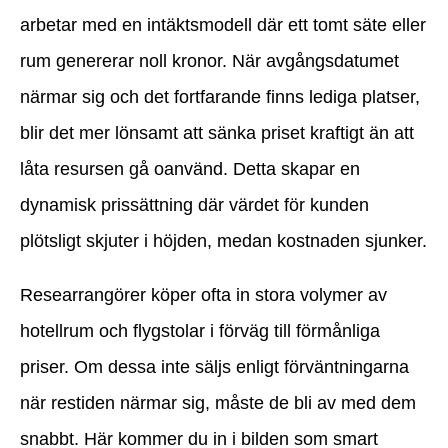
arbetar med en intäktsmodell där ett tomt säte eller
rum genererar noll kronor. När avgångsdatumet
närmar sig och det fortfarande finns lediga platser,
blir det mer lönsamt att sänka priset kraftigt än att
låta resursen gå oanvänd. Detta skapar en
dynamisk prissättning där värdet för kunden
plötsligt skjuter i höjden, medan kostnaden sjunker.
Researrangörer köper ofta in stora volymer av
hotellrum och flygstolar i förväg till förmånliga
priser. Om dessa inte säljs enligt förväntningarna
när restiden närmar sig, måste de bli av med dem
snabbt. Här kommer du in i bilden som smart