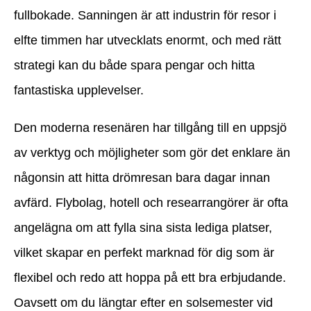
fullbokade. Sanningen är att industrin för resor i
elfte timmen har utvecklats enormt, och med rätt
strategi kan du både spara pengar och hitta
fantastiska upplevelser.
Den moderna resenären har tillgång till en uppsjö
av verktyg och möjligheter som gör det enklare än
någonsin att hitta drömresan bara dagar innan
avfärd. Flybolag, hotell och researrangörer är ofta
angelägna om att fylla sina sista lediga platser,
vilket skapar en perfekt marknad för dig som är
flexibel och redo att hoppa på ett bra erbjudande.
Oavsett om du längtar efter en solsemester vid