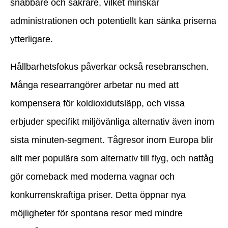
snabbare och säkrare, vilket minskar
administrationen och potentiellt kan sänka priserna
ytterligare.
Hållbarhetsfokus påverkar också resebranschen.
Många researrangörer arbetar nu med att
kompensera för koldioxidutsläpp, och vissa
erbjuder specifikt miljövänliga alternativ även inom
sista minuten-segment. Tågresor inom Europa blir
allt mer populära som alternativ till flyg, och nattåg
gör comeback med moderna vagnar och
konkurrenskraftiga priser. Detta öppnar nya
möjligheter för spontana resor med mindre