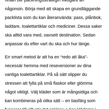
resan blir packningsstrategin viktigare än
någonsin. Börja med att skapa en grundläggande
packlista som du kan återanvända: pass, plånbok,
laddare, toalettartiklar och mediciner. Dessa saker
ska alltid vara med, oavsett destination. Sedan
anpassar du efter vart du ska och hur länge.
En smart metod är att ha en “redo att åka”-
necessär hemma med reseversioner av dina
vanliga toalettartiklar. På så sätt slipper du
stressen att fylla på små flaskor eller glömma
något viktigt. Välj kläder som är mångsidiga och
kan kombineras på olika sätt – en basfärg som