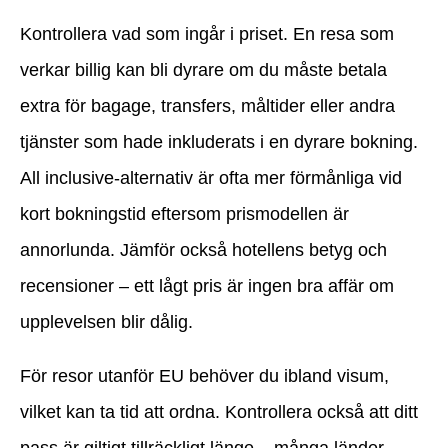
Kontrollera vad som ingår i priset. En resa som
verkar billig kan bli dyrare om du måste betala
extra för bagage, transfers, måltider eller andra
tjänster som hade inkluderats i en dyrare bokning.
All inclusive-alternativ är ofta mer förmånliga vid
kort bokningstid eftersom prismodellen är
annorlunda. Jämför också hotellens betyg och
recensioner – ett lågt pris är ingen bra affär om
upplevelsen blir dålig.
För resor utanför EU behöver du ibland visum,
vilket kan ta tid att ordna. Kontrollera också att ditt
pass är giltigt tillräckligt länge – många länder