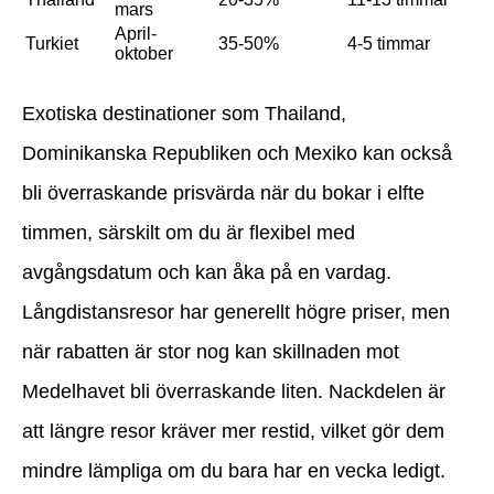
mars
April-
Turkiet
35-50%
4-5 timmar
oktober
Exotiska destinationer som Thailand,
Dominikanska Republiken och Mexiko kan också
bli överraskande prisvärda när du bokar i elfte
timmen, särskilt om du är flexibel med
avgångsdatum och kan åka på en vardag.
Långdistansresor har generellt högre priser, men
när rabatten är stor nog kan skillnaden mot
Medelhavet bli överraskande liten. Nackdelen är
att längre resor kräver mer restid, vilket gör dem
mindre lämpliga om du bara har en vecka ledigt.