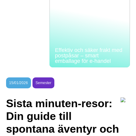
Effektiv och säker frakt med
postpåsar – smart
emballage för e-handel
15/01/2026
Semester
Sista minuten-resor:
Din guide till
spontana äventyr och