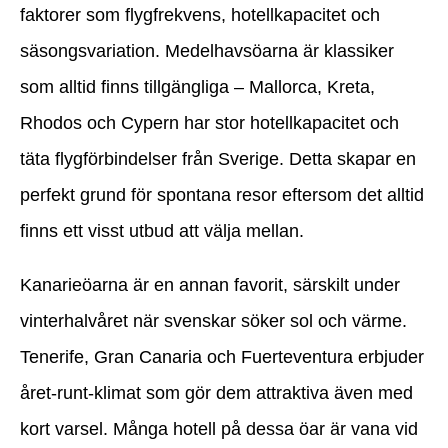
faktorer som flygfrekvens, hotellkapacitet och
säsongsvariation. Medelhavsöarna är klassiker
som alltid finns tillgängliga – Mallorca, Kreta,
Rhodos och Cypern har stor hotellkapacitet och
täta flygförbindelser från Sverige. Detta skapar en
perfekt grund för spontana resor eftersom det alltid
finns ett visst utbud att välja mellan.
Kanarieöarna är en annan favorit, särskilt under
vinterhalvåret när svenskar söker sol och värme.
Tenerife, Gran Canaria och Fuerteventura erbjuder
året-runt-klimat som gör dem attraktiva även med
kort varsel. Många hotell på dessa öar är vana vid