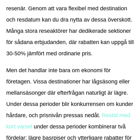
resenär. Genom att vara flexibel med destination
och resdatum kan du dra nytta av dessa överskott.
Många stora reseaktörer har dedikerade sektioner
för sådana erbjudanden, där rabatten kan uppgå till
30-50% jämfört med ordinarie pris.
Men det handlar inte bara om ekonomi för
företagen. Vissa destinationer har lågsäsong eller
mellansäsonger där efterfrågan naturligt är lägre.
Under dessa perioder blir konkurrensen om kunder
hårdare, och prisnivån pressas nedåt.
Restid med
kort varsel
under dessa perioder kombinerar två
fördelar: lägre basrpiser och ytterligare rabatter för