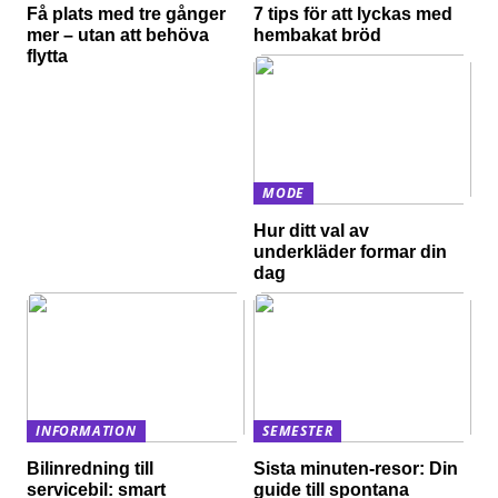
Få plats med tre gånger
7 tips för att lyckas med
mer – utan att behöva
hembakat bröd
flytta
MODE
Hur ditt val av
underkläder formar din
dag
INFORMATION
SEMESTER
Bilinredning till
Sista minuten-resor: Din
servicebil: smart
guide till spontana