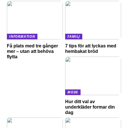
INFORMATION
FAMILJ
Få plats med tre gånger
7 tips för att lyckas med
mer – utan att behöva
hembakat bröd
flytta
MODE
Hur ditt val av
underkläder formar din
dag