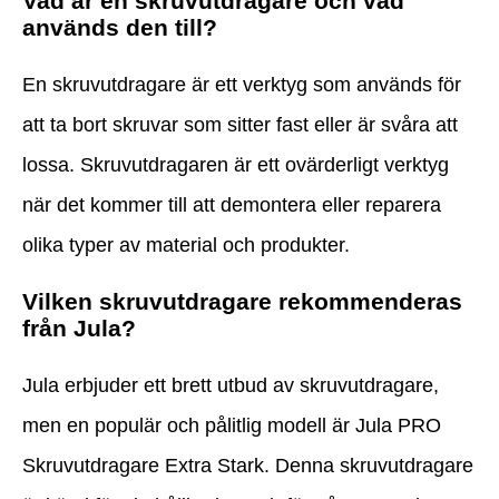
Vad är en skruvutdragare och vad
används den till?
En skruvutdragare är ett verktyg som används för
att ta bort skruvar som sitter fast eller är svåra att
lossa. Skruvutdragaren är ett ovärderligt verktyg
när det kommer till att demontera eller reparera
olika typer av material och produkter.
Vilken skruvutdragare rekommenderas
från Jula?
Jula erbjuder ett brett utbud av skruvutdragare,
men en populär och pålitlig modell är Jula PRO
Skruvutdragare Extra Stark. Denna skruvutdragare