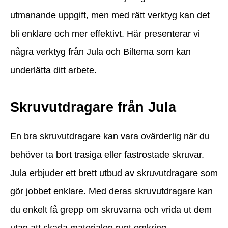
utmanande uppgift, men med rätt verktyg kan det
bli enklare och mer effektivt. Här presenterar vi
några verktyg från Jula och Biltema som kan
underlätta ditt arbete.
Skruvutdragare från Jula
En bra skruvutdragare kan vara ovärderlig när du
behöver ta bort trasiga eller fastrostade skruvar.
Jula erbjuder ett brett utbud av skruvutdragare som
gör jobbet enklare. Med deras skruvutdragare kan
du enkelt få grepp om skruvarna och vrida ut dem
utan att skada materialen runt omkring.