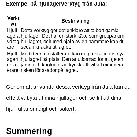
Exempel på hjullagerverktyg från Jula:
Verkt
Beskrivning
yg
Hjull
Detta verktyg gör det enklare att ta bort gamla
agera
hjullager. Det har en stark käke som greppar om
vdrag
hjullagret, och med hjälp av en hammare kan du
are
sedan knacka ut lagret.
Hjull
Med denna installerare kan du pressa in det nya
ageri
hjullagret på plats. Den är utformad för att ge en
nstall
jämn och kontrollerad tryckkraft, vilket minimerar
erare
risken för skador på lagret.
Genom att använda dessa verktyg från Jula kan du
effektivt byta ut dina hjullager och se till att dina
hjul rullar smidigt och säkert.
Summering