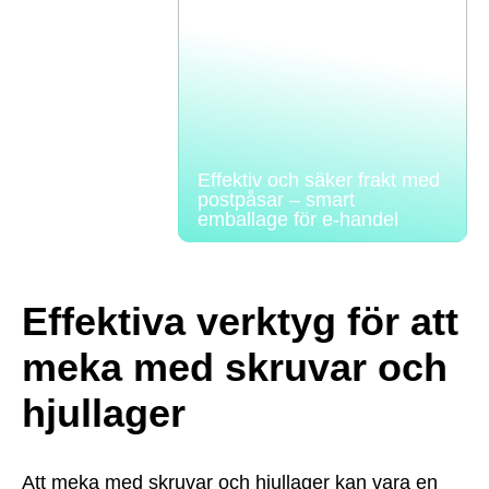
Effektiv och säker frakt med
postpåsar – smart
emballage för e-handel
Effektiva verktyg för att
meka med skruvar och
hjullager
Att meka med skruvar och hjullager kan vara en