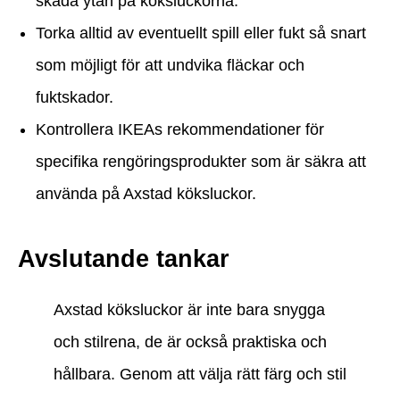
skada ytan på köksluckorna.
Torka alltid av eventuellt spill eller fukt så snart
som möjligt för att undvika fläckar och
fuktskador.
Kontrollera IKEAs rekommendationer för
specifika rengöringsprodukter som är säkra att
använda på Axstad köksluckor.
Avslutande tankar
Axstad köksluckor är inte bara snygga
och stilrena, de är också praktiska och
hållbara. Genom att välja rätt färg och stil