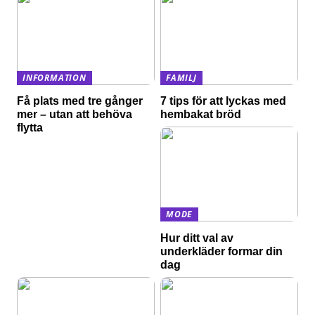
INFORMATION
FAMILJ
Få plats med tre gånger
7 tips för att lyckas med
mer – utan att behöva
hembakat bröd
flytta
MODE
Hur ditt val av
underkläder formar din
dag