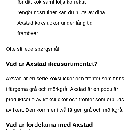
för ditt kök samt följa korrekta
rengöringsrutiner kan du njuta av dina
Axstad köksluckor under lång tid
framöver.
Ofte stillede spørgsmål
Vad är Axstad ikeasortimentet?
Axstad är en serie köksluckor och fronter som finns
i färgerna grå och mörkgrå. Axstad är en populär
produktserie av köksluckor och fronter som erbjuds
av Ikea. Den kommer i två färger, grå och mörkgrå.
Vad är fördelarna med Axstad