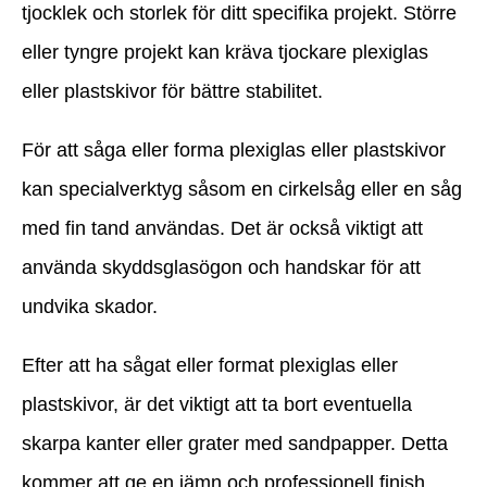
tjocklek och storlek för ditt specifika projekt. Större
eller tyngre projekt kan kräva tjockare plexiglas
eller plastskivor för bättre stabilitet.
För att såga eller forma plexiglas eller plastskivor
kan specialverktyg såsom en cirkelsåg eller en såg
med fin tand användas. Det är också viktigt att
använda skyddsglasögon och handskar för att
undvika skador.
Efter att ha sågat eller format plexiglas eller
plastskivor, är det viktigt att ta bort eventuella
skarpa kanter eller grater med sandpapper. Detta
kommer att ge en jämn och professionell finish.