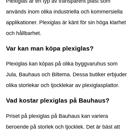
Plexiglas är en typ av transparent plast som
används inom olika industriella och kommersiella
applikationer. Plexiglas är känt för sin höga klarhet
och hållbarhet.
Var kan man köpa plexiglas?
Plexiglas kan köpas på olika byggvaruhus som
Jula, Bauhaus och Biltema. Dessa butiker erbjuder
olika storlekar och tjocklekar av plexiglasplattor.
Vad kostar plexiglas på Bauhaus?
Priset på plexiglas på Bauhaus kan variera
beroende på storlek och tjocklek. Det är bäst att