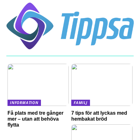
INFORMATION
FAMILJ
Få plats med tre gånger
7 tips för att lyckas med
mer – utan att behöva
hembakat bröd
flytta