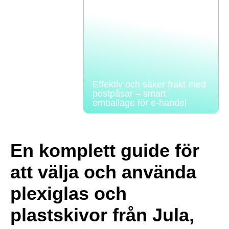
Effektiv och säker frakt med
postpåsar – smart
emballage för e-handel
En komplett guide för
att välja och använda
plexiglas och
plastskivor från Jula,