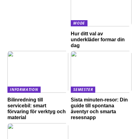
MODE
Hur ditt val av
underkläder formar din
dag
INFORMATION
SEMESTER
Bilinredning till
Sista minuten-resor: Din
servicebil: smart
guide till spontana
förvaring för verktyg och
äventyr och smarta
material
resesnapp