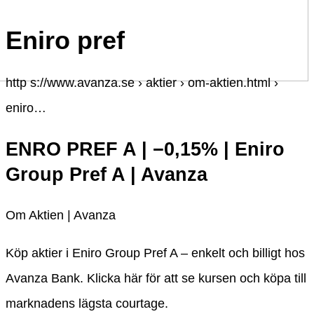
Eniro pref
http s://www.avanza.se › aktier › om-aktien.html ›
eniro…
ENRO PREF A | −0,15% | Eniro
Group Pref A | Avanza
Om Aktien | Avanza
Köp aktier i Eniro Group Pref A – enkelt och billigt hos
Avanza Bank. Klicka här för att se kursen och köpa till
marknadens lägsta courtage.