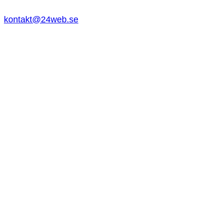
kontakt@24web.se