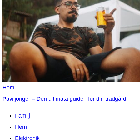
Hem
Paviljonger – Den ultimata guiden för din trädgård
Familj
Hem
Elektronik