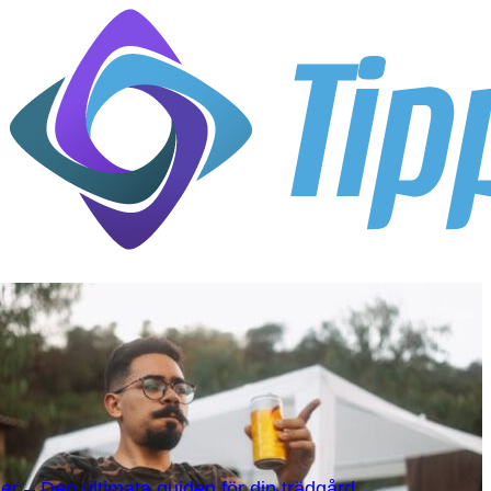
er – Den ultimata guiden för din trädgård