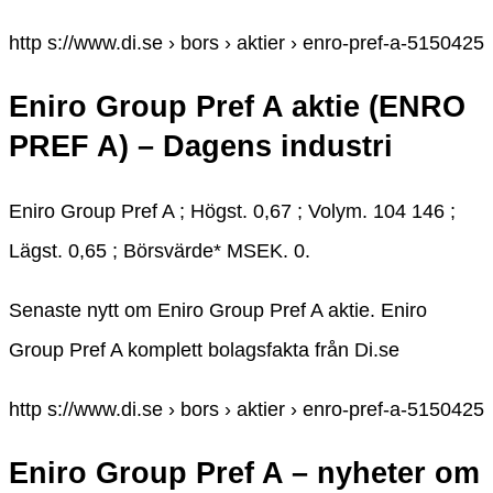
http s://www.di.se › bors › aktier › enro-pref-a-5150425
Eniro Group Pref A aktie (ENRO
PREF A) – Dagens industri
Eniro Group Pref A ; Högst. 0,67 ; Volym. 104 146 ;
Lägst. 0,65 ; Börsvärde* MSEK. 0.
Senaste nytt om Eniro Group Pref A aktie. Eniro
Group Pref A komplett bolagsfakta från Di.se
http s://www.di.se › bors › aktier › enro-pref-a-5150425
Eniro Group Pref A – nyheter om