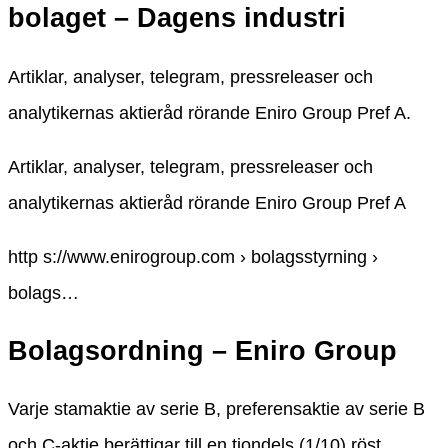
bolaget – Dagens industri
Artiklar, analyser, telegram, pressreleaser och
analytikernas aktieråd rörande Eniro Group Pref A.
Artiklar, analyser, telegram, pressreleaser och
analytikernas aktieråd rörande Eniro Group Pref A
http s://www.enirogroup.com › bolagsstyrning ›
bolags…
Bolagsordning – Eniro Group
Varje stamaktie av serie B, preferensaktie av serie B
och C-aktie berättigar till en tiondels (1/10) röst.