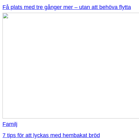
Få plats med tre gånger mer – utan att behöva flytta
Familj
7 tips för att lyckas med hembakat bröd