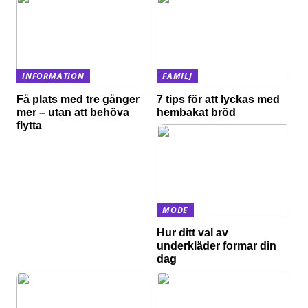
INFORMATION
FAMILJ
Få plats med tre gånger
7 tips för att lyckas med
mer – utan att behöva
hembakat bröd
flytta
MODE
Hur ditt val av
underkläder formar din
dag