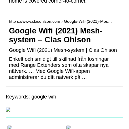
home is covered corner-to-corner.
http s://www.clasohlson.com › Google-Wifi-(2021)-Mes…
Google Wifi (2021) Mesh-
system – Clas Ohlson
Google Wifi (2021) Mesh-system | Clas Ohlson
Enkelt och smidigt till skillnad från lösningar
med Range Extenders som ofta skapar nya
nätverk. … Med Google Wifi-appen
administrerar du ditt nätverk på …
Keywords: google wifi