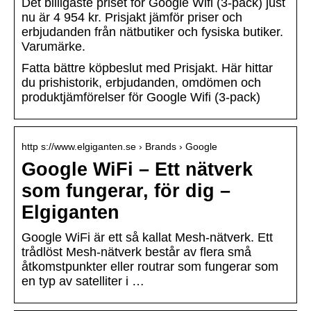
Det billigaste priset för Google Wifi (3-pack) just
nu är 4 954 kr. Prisjakt jämför priser och
erbjudanden från nätbutiker och fysiska butiker.
Varumärke.
Fatta bättre köpbeslut med Prisjakt. Här hittar
du prishistorik, erbjudanden, omdömen och
produktjämförelser för Google Wifi (3-pack)
http s://www.elgiganten.se › Brands › Google
Google WiFi – Ett nätverk
som fungerar, för dig –
Elgiganten
Google WiFi är ett så kallat Mesh-nätverk. Ett
trådlöst Mesh-nätverk består av flera små
åtkomstpunkter eller routrar som fungerar som
en typ av satelliter i …