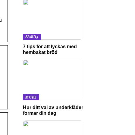
u
FAMILJ
7 tips för att lyckas med
hembakat bröd
MODE
Hur ditt val av underkläder
formar din dag