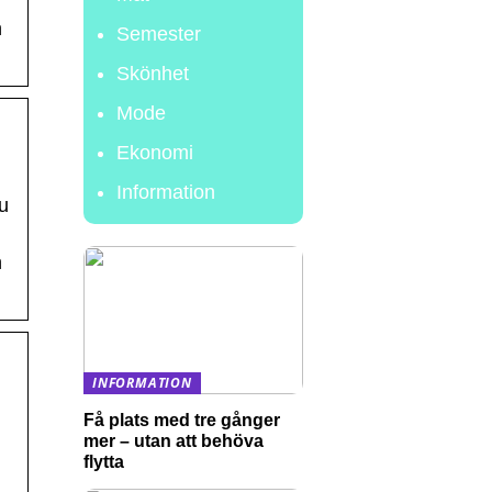
n
Semester
Skönhet
Mode
Ekonomi
Information
u
n
INFORMATION
Få plats med tre gånger
mer – utan att behöva
flytta