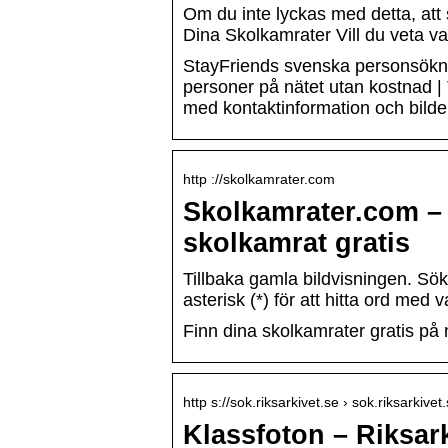
Om du inte lyckas med detta, att
Dina Skolkamrater Vill du veta v
StayFriends svenska personsöknin
personer på nätet utan kostnad | 
med kontaktinformation och bilde
http ://skolkamrater.com
Skolkamrater.com – 
skolkamrat gratis
Tillbaka gamla bildvisningen. S
asterisk (*) för att hitta ord med
Finn dina skolkamrater gratis på 
http s://sok.riksarkivet.se › sok.riksarkivet
Klassfoton – Riksark