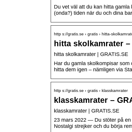
Du vet väl att du kan hitta gaml
(onda?) tiden när du och dina ba
http s://gratis.se › gratis › hitta-skolkamrat
hitta skolkamrater 
hitta skolkamrater | GRATIS.SE
Har du gamla skolkompisar som du 
hitta dem igen – nämligen via St
http s://gratis.se › gratis › klasskamrater
klasskamrater – GR
klasskamrater | GRATIS.SE
23 mars 2022 — Du stöter på en 
Nostalgi strejker och du börja r