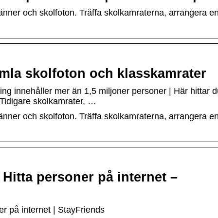
änner och skolfoton. Träffa skolkamraterna, arrangera e
mla skolfoton och klasskamrater
g innehåller mer än 1,5 miljoner personer | Här hittar d
 Tidigare skolkamrater, …
änner och skolfoton. Träffa skolkamraterna, arrangera e
Hitta personer på internet –
r på internet | StayFriends