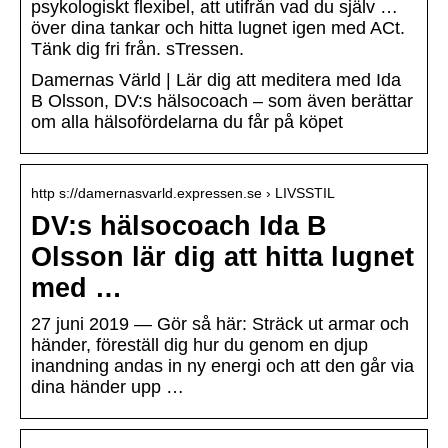
psykologiskt flexibel, att utifrån vad du själv …
över dina tankar och hitta lugnet igen med ACt.
Tänk dig fri från. sTressen.
Damernas Värld | Lär dig att meditera med Ida
B Olsson, DV:s hälsocoach – som även berättar
om alla hälsofördelarna du får på köpet
http s://damernasvarld.expressen.se › LIVSSTIL
DV:s hälsocoach Ida B
Olsson lär dig att hitta lugnet
med …
27 juni 2019 — Gör så här: Sträck ut armar och
händer, föreställ dig hur du genom en djup
inandning andas in ny energi och att den går via
dina händer upp …