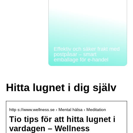
Effektiv och säker frakt med
postpåsar – smart
emballage för e-handel
Hitta lugnet i dig själv
http s://www.wellness.se › Mental hälsa › Meditation
Tio tips för att hitta lugnet i
vardagen – Wellness