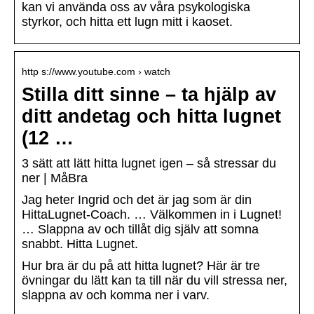
kan vi använda oss av våra psykologiska
styrkor, och hitta ett lugn mitt i kaoset.
http s://www.youtube.com › watch
Stilla ditt sinne – ta hjälp av
ditt andetag och hitta lugnet
(12 …
3 sätt att lätt hitta lugnet igen – så stressar du
ner | MåBra
Jag heter Ingrid och det är jag som är din
HittaLugnet-Coach. … Välkommen in i Lugnet!
… Slappna av och tillåt dig själv att somna
snabbt. Hitta Lugnet.
Hur bra är du på att hitta lugnet? Här är tre
övningar du lätt kan ta till när du vill stressa ner,
slappna av och komma ner i varv.