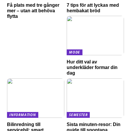
Få plats med tre gånger
7 tips för att lyckas med
mer – utan att behöva
hembakat bröd
flytta
MODE
Hur ditt val av
underkläder formar din
dag
INFORMATION
SEMESTER
Bilinredning till
Sista minuten-resor: Din
servicebil: smart
guide till spontana