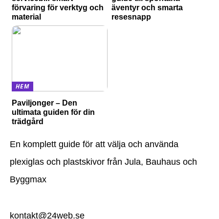
förvaring för verktyg och
äventyr och smarta
material
resesnapp
HEM
Paviljonger – Den
ultimata guiden för din
trädgård
En komplett guide för att välja och använda
plexiglas och plastskivor från Jula, Bauhaus och
Byggmax
kontakt@24web.se