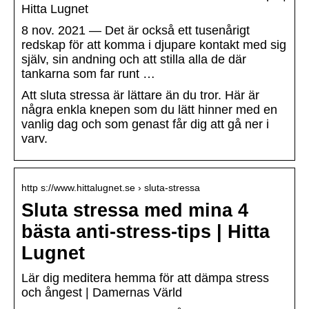
Hitta Lugnet
8 nov. 2021 — Det är också ett tusenårigt
redskap för att komma i djupare kontakt med sig
själv, sin andning och att stilla alla de där
tankarna som far runt …
Att sluta stressa är lättare än du tror. Här är
några enkla knepen som du lätt hinner med en
vanlig dag och som genast får dig att gå ner i
varv.
http s://www.hittalugnet.se › sluta-stressa
Sluta stressa med mina 4
bästa anti-stress-tips | Hitta
Lugnet
Lär dig meditera hemma för att dämpa stress
och ångest | Damernas Värld