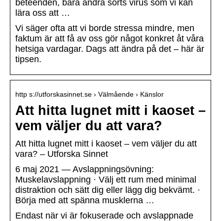
beteenden, bara andra sorts virus som vi kan
lära oss att …
Vi säger ofta att vi borde stressa mindre, men
faktum är att få av oss gör något konkret åt våra
hetsiga vardagar. Dags att ändra på det – här är
tipsen.
http s://utforskasinnet.se › Välmående › Känslor
Att hitta lugnet mitt i kaoset –
vem väljer du att vara?
Att hitta lugnet mitt i kaoset – vem väljer du att
vara? – Utforska Sinnet
6 maj 2021 — Avslappningsövning:
Muskelavslappning · Välj ett rum med minimal
distraktion och sätt dig eller lägg dig bekvämt. ·
Börja med att spänna musklerna …
Endast när vi är fokuserade och avslappnade