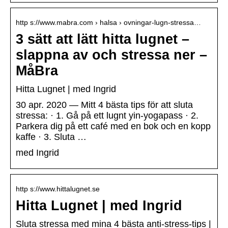
http s://www.mabra.com › halsa › ovningar-lugn-stressa…
3 sätt att lätt hitta lugnet –
slappna av och stressa ner –
MåBra
Hitta Lugnet | med Ingrid
30 apr. 2020 — Mitt 4 bästa tips för att sluta
stressa: · 1. Gå på ett lugnt yin-yogapass · 2.
Parkera dig på ett café med en bok och en kopp
kaffe · 3. Sluta …
med Ingrid
http s://www.hittalugnet.se
Hitta Lugnet | med Ingrid
Sluta stressa med mina 4 bästa anti-stress-tips |