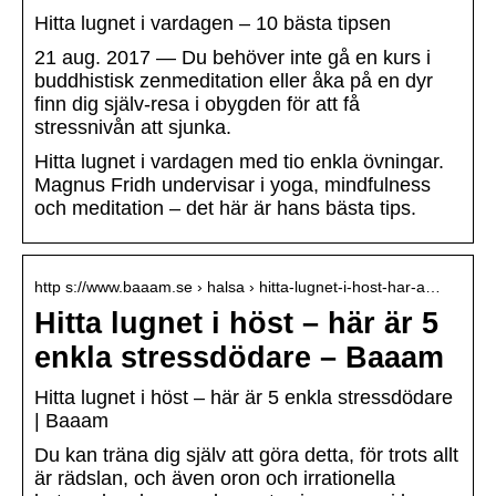
Hitta lugnet i vardagen – 10 bästa tipsen
21 aug. 2017 — Du behöver inte gå en kurs i
buddhistisk zenmeditation eller åka på en dyr
finn dig själv-resa i obygden för att få
stressnivån att sjunka.
Hitta lugnet i vardagen med tio enkla övningar.
Magnus Fridh undervisar i yoga, mindfulness
och meditation – det här är hans bästa tips.
http s://www.baaam.se › halsa › hitta-lugnet-i-host-har-a…
Hitta lugnet i höst – här är 5
enkla stressdödare – Baaam
Hitta lugnet i höst – här är 5 enkla stressdödare
| Baaam
Du kan träna dig själv att göra detta, för trots allt
är rädslan, och även oron och irrationella