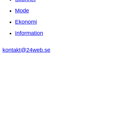
Mode
Ekonomi
Information
kontakt@24web.se