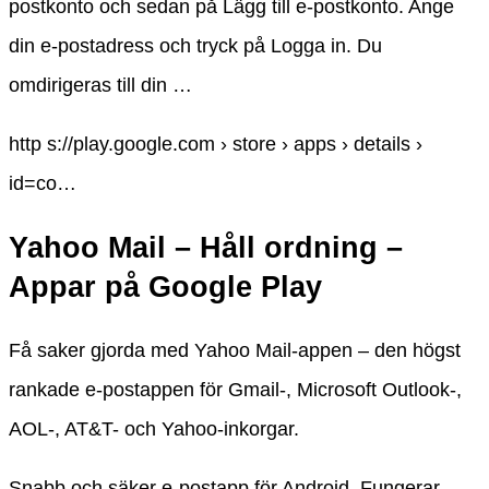
postkonto och sedan på Lägg till e-postkonto. Ange
din e-postadress och tryck på Logga in. Du
omdirigeras till din …
http s://play.google.com › store › apps › details ›
id=co…
Yahoo Mail – Håll ordning –
Appar på Google Play
Få saker gjorda med Yahoo Mail-appen – den högst
rankade e-postappen för Gmail-, Microsoft Outlook-,
AOL-, AT&T- och Yahoo-inkorgar.
Snabb och säker e-postapp för Android. Fungerar