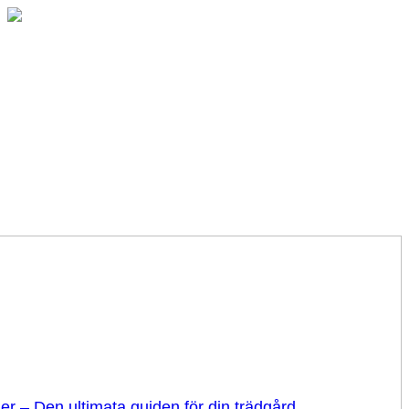
er – Den ultimata guiden för din trädgård