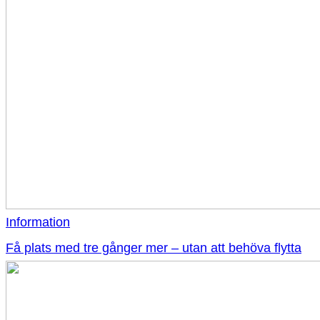
Information
Få plats med tre gånger mer – utan att behöva flytta