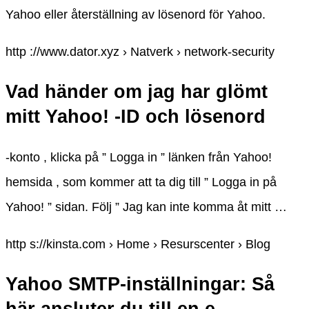
Yahoo eller återställning av lösenord för Yahoo.
http ://www.dator.xyz › Natverk › network-security
Vad händer om jag har glömt
mitt Yahoo! -ID och lösenord
-konto , klicka på ” Logga in ” länken från Yahoo!
hemsida , som kommer att ta dig till ” Logga in på
Yahoo! ” sidan. Följ ” Jag kan inte komma åt mitt …
http s://kinsta.com › Home › Resurscenter › Blog
Yahoo SMTP-inställningar: Så
här ansluter du till en e … –