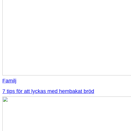
Familj
7 tips för att lyckas med hembakat bröd