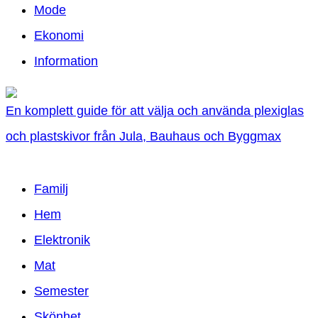
Mode
Ekonomi
Information
En komplett guide för att välja och använda plexiglas
och plastskivor från Jula, Bauhaus och Byggmax
Familj
Hem
Elektronik
Mat
Semester
Skönhet