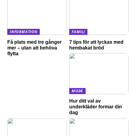
INFORMATION
FAMILJ
Få plats med tre gånger
7 tips för att lyckas med
mer – utan att behöva
hembakat bröd
flytta
MODE
Hur ditt val av
underkläder formar din
dag