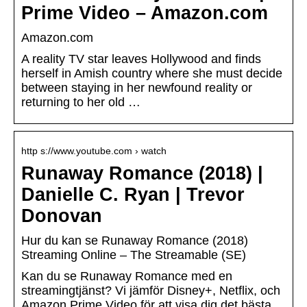
Prime Video – Amazon.com
Amazon.com
A reality TV star leaves Hollywood and finds
herself in Amish country where she must decide
between staying in her newfound reality or
returning to her old …
http s://www.youtube.com › watch
Runaway Romance (2018) |
Danielle C. Ryan | Trevor
Donovan
Hur du kan se Runaway Romance (2018)
Streaming Online – The Streamable (SE)
Kan du se Runaway Romance med en
streamingtjänst? Vi jämför Disney+, Netflix, och
Amazon Prime Video för att visa dig det bästa