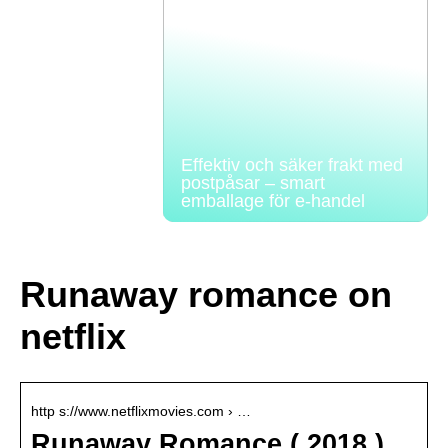
Effektiv och säker frakt med
postpåsar – smart
emballage för e-handel
Runaway romance on
netflix
http s://www.netflixmovies.com › …
Runaway Romance ( 2018 )