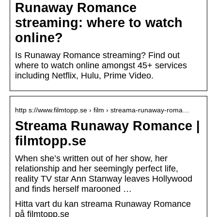
Runaway Romance
streaming: where to watch
online?
Is Runaway Romance streaming? Find out
where to watch online amongst 45+ services
including Netflix, Hulu, Prime Video.
http s://www.filmtopp.se › film › streama-runaway-roma…
Streama Runaway Romance |
filmtopp.se
When she’s written out of her show, her
relationship and her seemingly perfect life,
reality TV star Ann Stanway leaves Hollywood
and finds herself marooned …
Hitta vart du kan streama Runaway Romance
på filmtopp.se