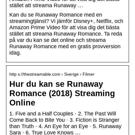
stället att streama Runaway …
Kan du se Runaway Romance med en
streamingtjänst? Vi jämför Disney+, Netflix, och
Amazon Prime Video för att visa dig det bästa
stället att streama Runaway Romance. Ta reda
på var du kan se det online och streama
Runaway Romance med en gratis provversion
idag.
http s://thestreamable.com › Sverige › Filmer
Hur du kan se Runaway
Romance (2018) Streaming
Online
1. Five and a Half Couples · 2. The Past Will
Come Back to Bite You · 3. Fiction is Stranger
than Truth · 4. An Eye for an Eye · 5. Runaway
Sara · 6. True Love Knows …