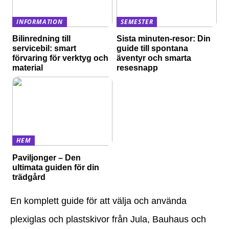
INFORMATION
SEMESTER
Bilinredning till
Sista minuten-resor: Din
servicebil: smart
guide till spontana
förvaring för verktyg och
äventyr och smarta
material
resesnapp
HEM
Paviljonger – Den
ultimata guiden för din
trädgård
En komplett guide för att välja och använda
plexiglas och plastskivor från Jula, Bauhaus och