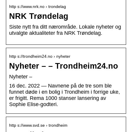
http s://www.nrk.no › trondelag
NRK Trøndelag
Siste nytt fra ditt nærområde. Lokale nyheter og
utvalgte aktualiteter fra NRK Trøndelag.
http s://trondheim24.no › nyheter
Nyheter – – Trondheim24.no
Nyheter –
16 dec. 2022 — Navnene på de tre som ble
funnet døde i en bolig i Trondheim i forrige uke,
er frigitt. Rema 1000 stanser lansering av
Sophie Elise-godteri.
http s://www.svd.se › trondheim