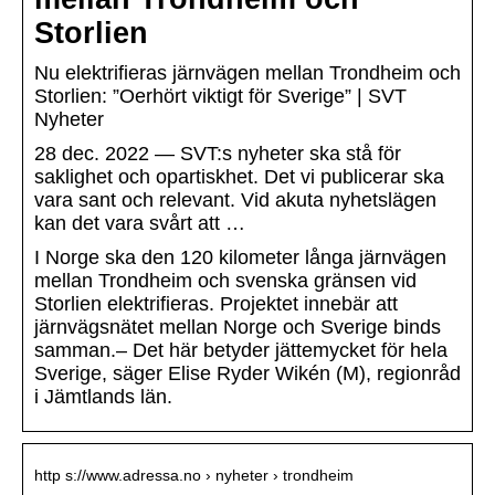
Storlien
Nu elektrifieras järnvägen mellan Trondheim och
Storlien: ”Oerhört viktigt för Sverige” | SVT
Nyheter
28 dec. 2022 — SVT:s nyheter ska stå för
saklighet och opartiskhet. Det vi publicerar ska
vara sant och relevant. Vid akuta nyhetslägen
kan det vara svårt att …
I Norge ska den 120 kilometer långa järnvägen
mellan Trondheim och svenska gränsen vid
Storlien elektrifieras. Projektet innebär att
järnvägsnätet mellan Norge och Sverige binds
samman.– Det här betyder jättemycket för hela
Sverige, säger Elise Ryder Wikén (M), regionråd
i Jämtlands län.
http s://www.adressa.no › nyheter › trondheim