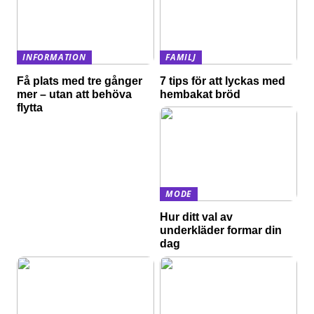
INFORMATION
FAMILJ
Få plats med tre gånger
7 tips för att lyckas med
mer – utan att behöva
hembakat bröd
flytta
MODE
Hur ditt val av
underkläder formar din
dag