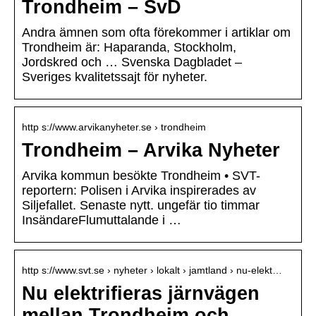
Trondheim – SvD
Andra ämnen som ofta förekommer i artiklar om
Trondheim är: Haparanda, Stockholm,
Jordskred och … Svenska Dagbladet –
Sveriges kvalitetssajt för nyheter.
http s://www.arvikanyheter.se › trondheim
Trondheim – Arvika Nyheter
Arvika kommun besökte Trondheim • SVT-
reportern: Polisen i Arvika inspirerades av
Siljefallet. Senaste nytt. ungefär tio timmar
InsändareFlumuttalande i …
http s://www.svt.se › nyheter › lokalt › jamtland › nu-elekt…
Nu elektrifieras järnvägen
mellan Trondheim och