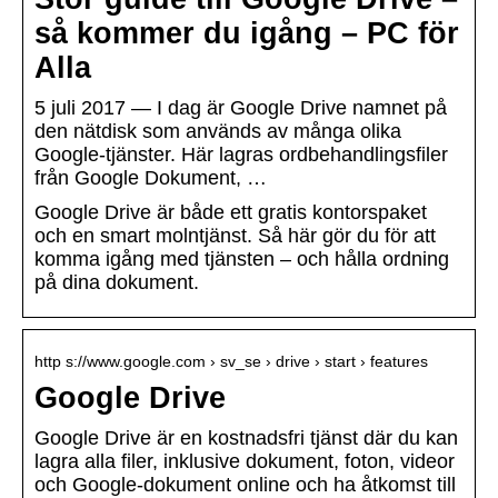
så kommer du igång – PC för
Alla
5 juli 2017 — I dag är Google Drive namnet på
den nätdisk som används av många olika
Google-tjänster. Här lagras ordbehandlingsfiler
från Google Dokument, …
Google Drive är både ett gratis kontorspaket
och en smart molntjänst. Så här gör du för att
komma igång med tjänsten – och hålla ordning
på dina dokument.
http s://www.google.com › sv_se › drive › start › features
Google Drive
Google Drive är en kostnadsfri tjänst där du kan
lagra alla filer, inklusive dokument, foton, videor
och Google-dokument online och ha åtkomst till