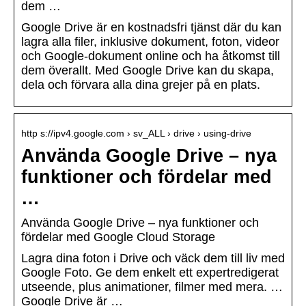
dem …
Google Drive är en kostnadsfri tjänst där du kan
lagra alla filer, inklusive dokument, foton, videor
och Google-dokument online och ha åtkomst till
dem överallt. Med Google Drive kan du skapa,
dela och förvara alla dina grejer på en plats.
http s://ipv4.google.com › sv_ALL › drive › using-drive
Använda Google Drive – nya
funktioner och fördelar med
…
Använda Google Drive – nya funktioner och
fördelar med Google Cloud Storage
Lagra dina foton i Drive och väck dem till liv med
Google Foto. Ge dem enkelt ett expertredigerat
utseende, plus animationer, filmer med mera. …
Google Drive är …