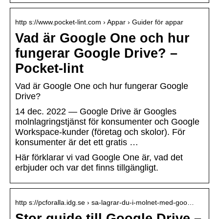
http s://www.pocket-lint.com › Appar › Guider för appar
Vad är Google One och hur
fungerar Google Drive? –
Pocket-lint
Vad är Google One och hur fungerar Google
Drive?
14 dec. 2022 — Google Drive är Googles
molnlagringstjänst för konsumenter och Google
Workspace-kunder (företag och skolor). För
konsumenter är det ett gratis …
Här förklarar vi vad Google One är, vad det
erbjuder och var det finns tillgängligt.
http s://pcforalla.idg.se › sa-lagrar-du-i-molnet-med-goo…
Stor guide till Google Drive –