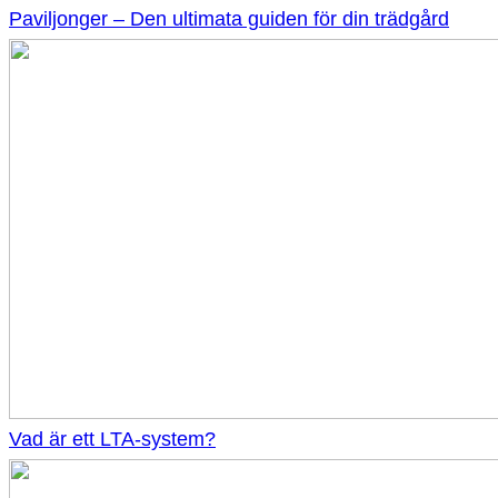
Paviljonger – Den ultimata guiden för din trädgård
Vad är ett LTA-system?