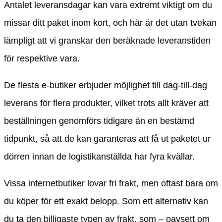
Antalet leveransdagar kan vara extremt viktigt om du
missar ditt paket inom kort, och här är det utan tvekan
lämpligt att vi granskar den beräknade leveranstiden
för respektive vara.
De flesta e-butiker erbjuder möjlighet till dag-till-dag
leverans för flera produkter, vilket trots allt kräver att
beställningen genomförs tidigare än en bestämd
tidpunkt, så att de kan garanteras att få ut paketet ur
dörren innan de logistikanställda har fyra kvällar.
Vissa internetbutiker lovar fri frakt, men oftast bara om
du köper för ett exakt belopp. Som ett alternativ kan
du ta den billigaste typen av frakt, som – oavsett om