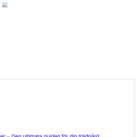
er – Den ultimata guiden för din trädgård