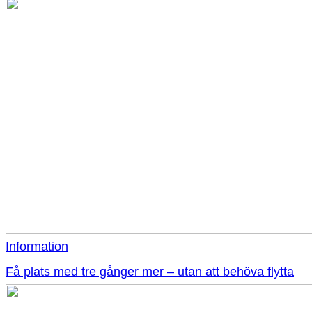
Information
Få plats med tre gånger mer – utan att behöva flytta