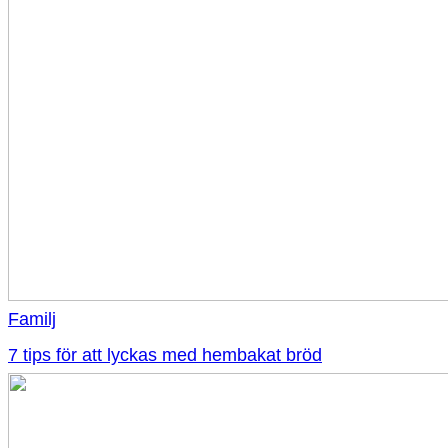
Familj
7 tips för att lyckas med hembakat bröd