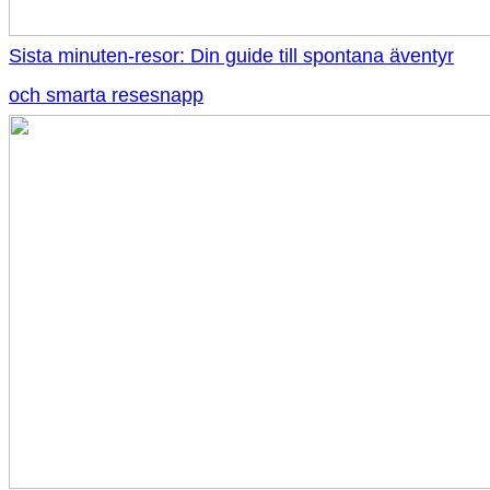
Sista minuten-resor: Din guide till spontana äventyr
och smarta resesnapp