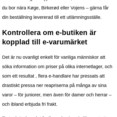
du bor nära Køge, Birkerød eller Vojens – gärna får
din beställning levererad till ett utlämningsställe.
Kontrollera om e-butiken är
kopplad till e-varumärket
Det är nu ovanligt enkelt för vanliga människor att
söka information om priser på olika internetlager, och
som ett resultat , flera e-handlare har pressats att
drastiskt pressa ner reapriserna på många av sina
varor – för juniorer, men även för damer och herrar –
och ibland erbjuda fri frakt.