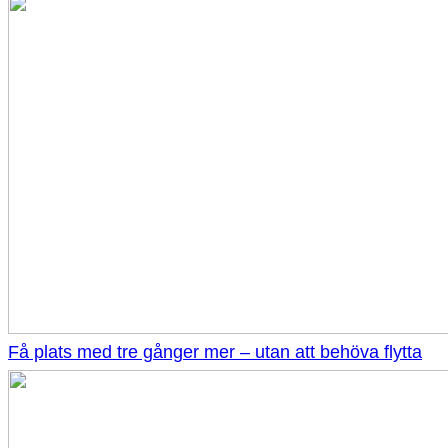
Få plats med tre gånger mer – utan att behöva flytta