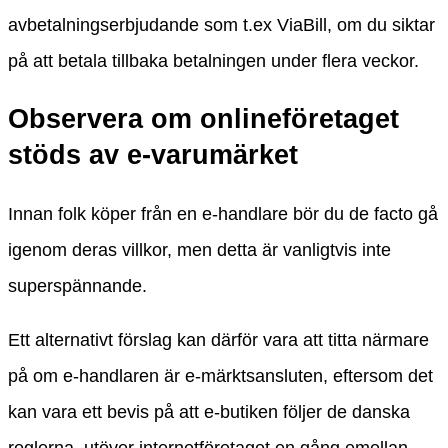
avbetalningserbjudande som t.ex ViaBill, om du siktar
på att betala tillbaka betalningen under flera veckor.
Observera om onlineföretaget
stöds av e-varumärket
Innan folk köper från en e-handlare bör du de facto gå
igenom deras villkor, men detta är vanligtvis inte
superspännande.
Ett alternativt förslag kan därför vara att titta närmare
på om e-handlaren är e-märktsansluten, eftersom det
kan vara ett bevis på att e-butiken följer de danska
reglerna, utöver internetföretaget en gång emellan