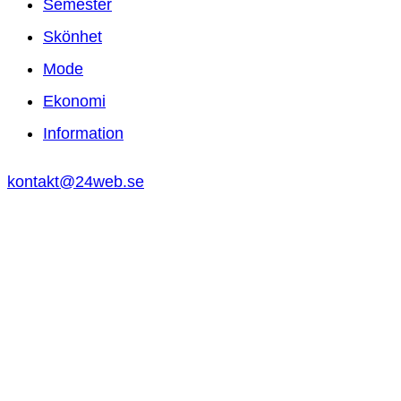
Semester
Skönhet
Mode
Ekonomi
Information
kontakt@24web.se