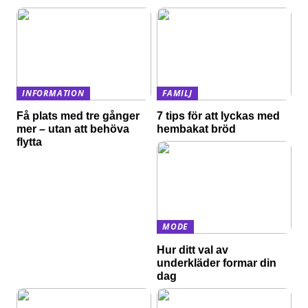
INFORMATION
FAMILJ
Få plats med tre gånger
7 tips för att lyckas med
mer – utan att behöva
hembakat bröd
flytta
MODE
Hur ditt val av
underkläder formar din
dag