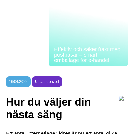
Effektiv och säker frakt med
postpåsar – smart
emballage för e-handel
16/04/2022
Uncategorized
Hur du väljer din
nästa säng
Ett antal internetlager föreslår nu ett antal olika