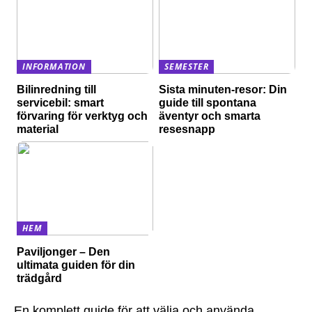
INFORMATION
SEMESTER
Bilinredning till
Sista minuten-resor: Din
servicebil: smart
guide till spontana
förvaring för verktyg och
äventyr och smarta
material
resesnapp
HEM
Paviljonger – Den
ultimata guiden för din
trädgård
En komplett guide för att välja och använda