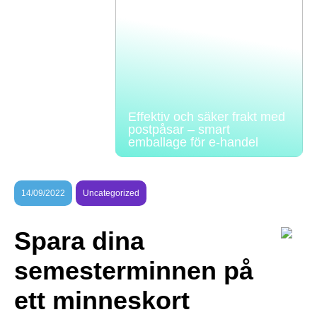
Effektiv och säker frakt med
postpåsar – smart
emballage för e-handel
14/09/2022
Uncategorized
Spara dina
semesterminnen på
ett minneskort