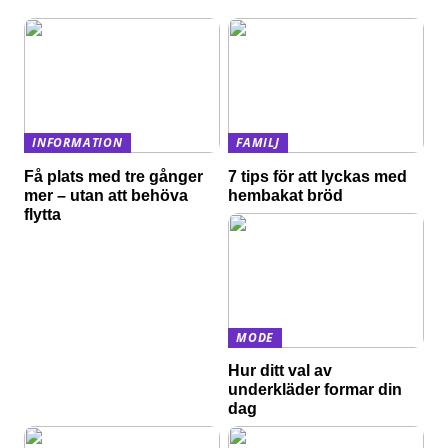
INFORMATION
FAMILJ
Få plats med tre gånger
7 tips för att lyckas med
mer – utan att behöva
hembakat bröd
flytta
MODE
Hur ditt val av
underkläder formar din
dag